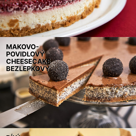
MAKOVO-
POVIDLOVÝ
CHEESECAKE
BEZLEPKOVÝ