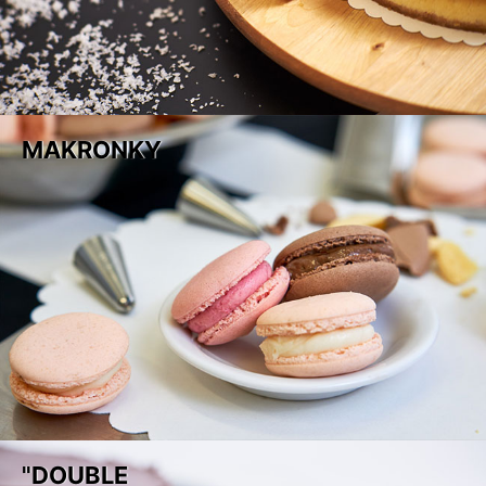
MAKRONKY
"DOUBLE