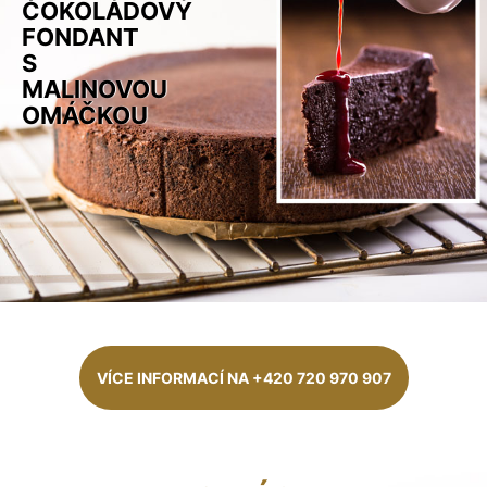
ČOKOLÁDOVÝ
FONDANT
S
MALINOVOU
OMÁČKOU
VÍCE INFORMACÍ NA +420 720 970 907