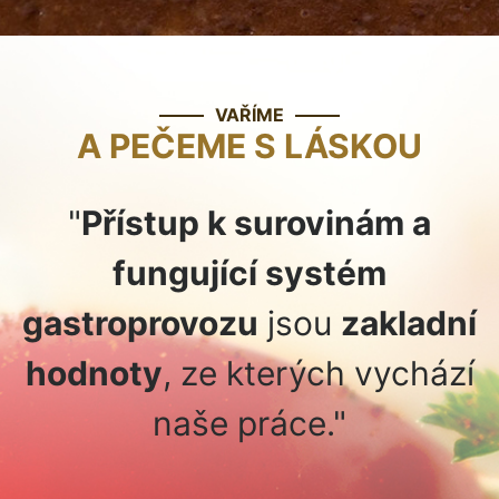
VAŘÍME
A PEČEME S LÁSKOU
"
Přístup k surovinám a
fungující systém
gastroprovozu
jsou
zakladní
hodnoty
, ze kterých vychází
naše práce."