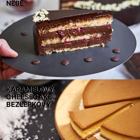
NEBE
KARAMELOVÝ
CHEESECAKE
BEZLEPKOVÝ