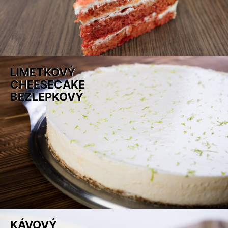
LIMETKOVÝ
CHEESECAKE
BEZLEPKOVÝ
KÁVOVÝ